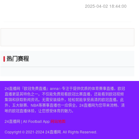
2025-04-02 18:44:00
热门赛程
24直播网『欧冠免费直播』anna✨专注于提供优质的体育赛事直播，欧冠
直播更是其特色之一。不仅能免费观看欧冠比赛直播，还能看到欧冠视频
集锦和获取新闻资讯。无需安装插件，轻松就能享受高清的欧冠直播。此
外，五大联赛、NBA等赛事直播也一应俱全。24直播网为您带来流畅、清
晰的欧冠直播体验，让您感受体育的魅力。
24直播网 | All Football App
网站地图
Copyright © 2021-2024 24直播网. All Rights Reserved.