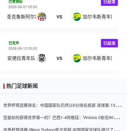
巴青锦标
已结束
2026-06-07 05:00
圣克鲁斯阿尔塞U20
加尔韦斯青年队
VS
巴克甲
已结束
2026-06-12 05:00
安德拉青年队
加尔韦斯青年队
VS
热门足球新闻
世界杯预选赛排名：中国国家队仍然以6分排名底部 进球差-13令人
震惊
您是如何获得世界第一的？巴西1-4阿根廷：Vinicius 0射击90分钟
内
世界杯预选赛-Wang Yudong首次亮相 中国国家足球队错过了世界