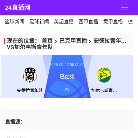
24直播网
篮球新闻
足球新闻
英超直播
西甲直播
意甲直播
德甲
现在的位置：
首页
>
巴克甲直播
>
安德拉青年队
VS加尔韦斯青年队
2026-06-12 05:00:00
已结束
VS
安德拉青年队
加尔韦斯青年队
直播源：