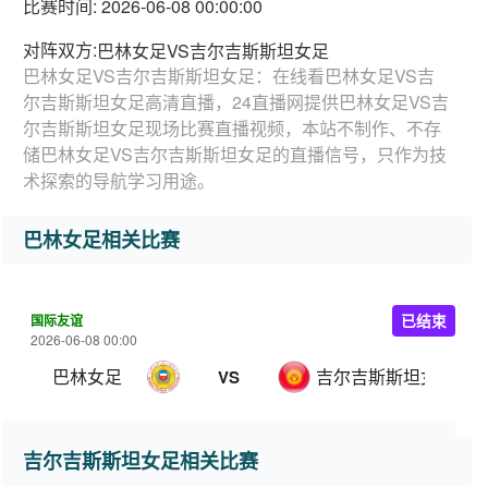
比赛时间: 2026-06-08 00:00:00
对阵双方:
巴林女足VS吉尔吉斯斯坦女足
巴林女足VS吉尔吉斯斯坦女足：在线看巴林女足VS吉
尔吉斯斯坦女足高清直播，24直播网提供巴林女足VS吉
尔吉斯斯坦女足现场比赛直播视频，本站不制作、不存
储巴林女足VS吉尔吉斯斯坦女足的直播信号，只作为技
术探索的导航学习用途。
巴林女足相关比赛
国际友谊
已结束
2026-06-08 00:00
巴林女足
吉尔吉斯斯坦女足
VS
吉尔吉斯斯坦女足相关比赛