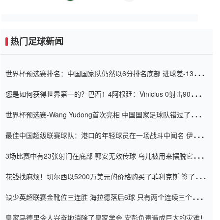
热门足球新闻
世界杯预选赛排名：中国国家队仍然以6分排名底部 进球差-13令人
震惊
您是如何获得世界第一的？巴西1-4阿根廷：Vinicius 0射击90分钟
内
世界杯预选赛-Wang Yudong首次亮相 中国国家足球队错过了世界
杯0-2
最佳中国超级联赛球队：港口的年轻球员在一场战斗中闻名 伊万放
弃了泰桑（Taishan）
3场比赛中有23张射门在底部 郭安无效传球 鸟儿被用来摆脱它
Setien痴迷于三名后卫
花钱找麻烦！切尔西以5200万美元的价格购买了菲利克斯 签了7年
并在半年内租了夏窗口
缺少英超联赛金靴位三连胜 海拉德落后6球 只有两个连续三个连续
三靴
皇家马德里令人兴奋地消除了皇家学会 安彭负责造成巨大的灾难！