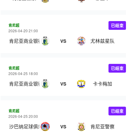
肯尼超
已结束
2026-04-20 21:00
肯尼亚商业银行体育俱乐部
尤林兹星队
VS
肯尼超
已结束
2026-04-25 18:00
肯尼亚商业银行体育俱乐部
卡卡梅加
VS
肯尼超
已结束
2026-04-25 20:00
沙巴纳足球俱乐部
肯尼亚警察
VS