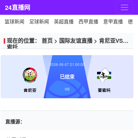
24直播网
篮球新闻
足球新闻
英超直播
西甲直播
意甲直播
德甲
现在的位置：
首页
>
国际友谊直播
>
肯尼亚VS莱
索托
2026-06-07 21:00:00
已结束
VS
肯尼亚
莱索托
直播源：