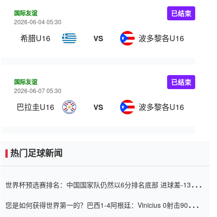
国际友谊
已结束
2026-06-04 05:30
希腊U16
波多黎各U16
VS
国际友谊
已结束
2026-06-07 05:30
巴拉圭U16
波多黎各U16
VS
热门足球新闻
世界杯预选赛排名：中国国家队仍然以6分排名底部 进球差-13令人
震惊
您是如何获得世界第一的？巴西1-4阿根廷：Vinicius 0射击90分钟
内