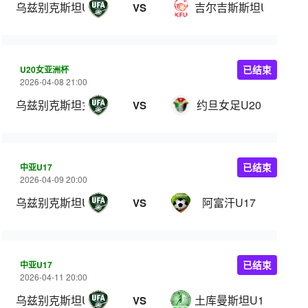
乌兹别克斯坦U17
吉尔吉斯斯坦U17
VS
U20女亚洲杯
已结束
2026-04-08 21:00
乌兹别克斯坦女足U20
约旦女足U20
VS
中亚U17
已结束
2026-04-09 20:00
乌兹别克斯坦U17
阿富汗U17
VS
中亚U17
已结束
2026-04-11 20:00
乌兹别克斯坦U17
土库曼斯坦U17
VS