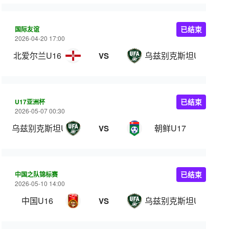
国际友谊
已结束
2026-04-20 17:00
北爱尔兰U16
乌兹别克斯坦U16
VS
U17亚洲杯
已结束
2026-05-07 00:30
乌兹别克斯坦U17
朝鲜U17
VS
中国之队锦标赛
已结束
2026-05-10 14:00
中国U16
乌兹别克斯坦U16
VS