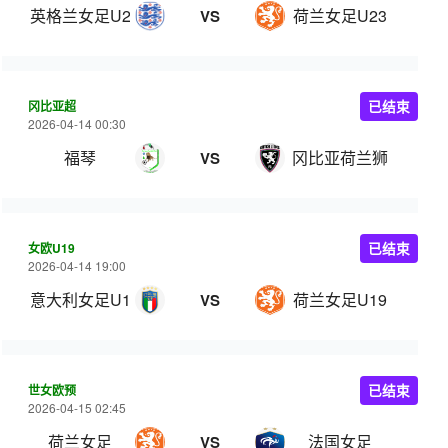
英格兰女足U23
荷兰女足U23
VS
冈比亚超
已结束
2026-04-14 00:30
福琴
冈比亚荷兰狮
VS
女欧U19
已结束
2026-04-14 19:00
意大利女足U19
荷兰女足U19
VS
世女欧预
已结束
2026-04-15 02:45
荷兰女足
法国女足
VS