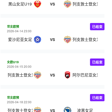
黑山女足U19
列支敦士登女足U19
VS
世女欧预
已结束
2026-04-14 23:00
爱沙尼亚女足
列支敦士登女足
VS
女欧U19
已结束
2026-04-15 20:00
列支敦士登女足U19
阿尔巴尼亚女足U19
VS
世女欧预
已结束
2026-04-18 22:00
列支敦士登女足
波黑女足
VS