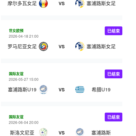
摩尔多瓦女足
塞浦路斯女足
VS
世女欧预
已结束
2026-04-18 21:00
罗马尼亚女足
塞浦路斯女足
VS
国际友谊
已结束
2026-05-27 15:00
塞浦路斯U19
希腊U19
VS
国际友谊
已结束
2026-06-04 20:00
斯洛文尼亚
塞浦路斯
VS