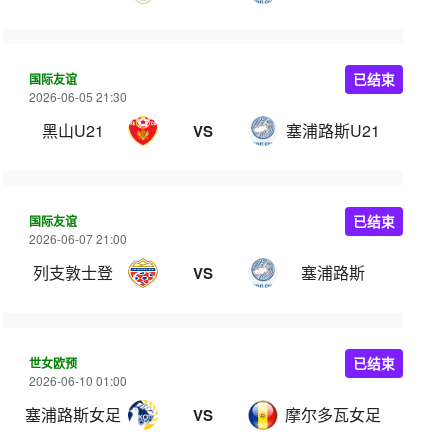
国际友谊
已结束
2026-06-05 21:30
黑山U21
塞浦路斯U21
VS
国际友谊
已结束
2026-06-07 21:00
列支敦士登
塞浦路斯
VS
世女欧预
已结束
2026-06-10 01:00
塞浦路斯女足
摩尔多瓦女足
VS