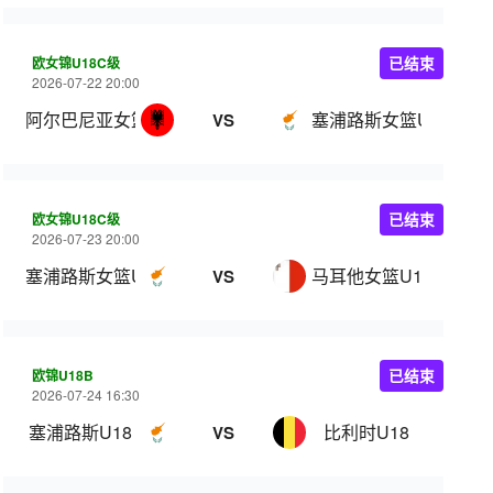
欧女锦U18C级
已结束
2026-07-22 20:00
阿尔巴尼亚女篮U18
塞浦路斯女篮U18
VS
欧女锦U18C级
已结束
2026-07-23 20:00
塞浦路斯女篮U18
马耳他女篮U18
VS
欧锦U18B
已结束
2026-07-24 16:30
塞浦路斯U18
比利时U18
VS