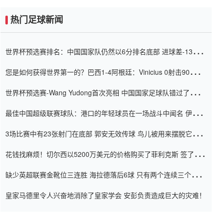
热门足球新闻
世界杯预选赛排名：中国国家队仍然以6分排名底部 进球差-13令人
震惊
您是如何获得世界第一的？巴西1-4阿根廷：Vinicius 0射击90分钟
内
世界杯预选赛-Wang Yudong首次亮相 中国国家足球队错过了世界
杯0-2
最佳中国超级联赛球队：港口的年轻球员在一场战斗中闻名 伊万放
弃了泰桑（Taishan）
3场比赛中有23张射门在底部 郭安无效传球 鸟儿被用来摆脱它
Setien痴迷于三名后卫
花钱找麻烦！切尔西以5200万美元的价格购买了菲利克斯 签了7年
并在半年内租了夏窗口
缺少英超联赛金靴位三连胜 海拉德落后6球 只有两个连续三个连续
三靴
皇家马德里令人兴奋地消除了皇家学会 安彭负责造成巨大的灾难！