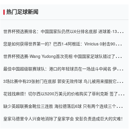
热门足球新闻
世界杯预选赛排名：中国国家队仍然以6分排名底部 进球差-13令人
震惊
您是如何获得世界第一的？巴西1-4阿根廷：Vinicius 0射击90分钟
内
世界杯预选赛-Wang Yudong首次亮相 中国国家足球队错过了世界
杯0-2
最佳中国超级联赛球队：港口的年轻球员在一场战斗中闻名 伊万放
弃了泰桑（Taishan）
3场比赛中有23张射门在底部 郭安无效传球 鸟儿被用来摆脱它
Setien痴迷于三名后卫
花钱找麻烦！切尔西以5200万美元的价格购买了菲利克斯 签了7年
并在半年内租了夏窗口
缺少英超联赛金靴位三连胜 海拉德落后6球 只有两个连续三个连续
三靴
皇家马德里令人兴奋地消除了皇家学会 安彭负责造成巨大的灾难！