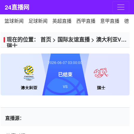
24直播网
篮球新闻
足球新闻
英超直播
西甲直播
意甲直播
德甲
现在的位置：
首页
>
国际友谊直播
>
澳大利亚VS
瑞士
2026-06-07 03:00:00
已结束
VS
澳大利亚
瑞士
直播源：