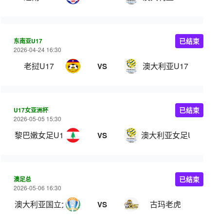
东南亚U17
已结束
2026-04-24 16:30
老挝U17
澳大利亚U17
VS
U17女亚洲杯
已结束
2026-05-05 15:30
黎巴嫩女足U17
澳大利亚女足U17
VS
澳足总
已结束
2026-05-06 16:30
澳大利亚国立大学
古玛老虎
VS