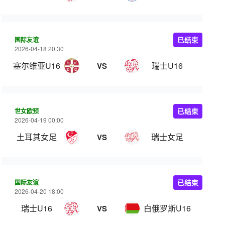
国际友谊
已结束
2026-04-18 20:30
塞尔维亚U16
瑞士U16
VS
世女欧预
已结束
2026-04-19 00:00
土耳其女足
瑞士女足
VS
国际友谊
已结束
2026-04-20 18:00
瑞士U16
白俄罗斯U16
VS