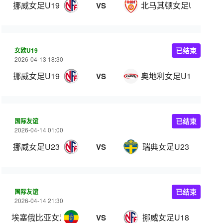
挪威女足U19
北马其顿女足U19
VS
女欧U19
已结束
2026-04-13 18:30
挪威女足U19
奥地利女足U19
VS
国际友谊
已结束
2026-04-14 01:00
挪威女足U23
瑞典女足U23
VS
国际友谊
已结束
2026-04-14 21:30
埃塞俄比亚女足U18
挪威女足U18
VS