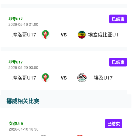
非青U17
已结束
2026-05-16 21:00
摩洛哥U17
埃塞俄比亚U17
VS
非青U17
已结束
2026-05-20 03:00
摩洛哥U17
埃及U17
VS
挪威相关比赛
女欧U19
已结束
2026-04-10 18:30