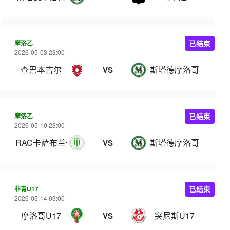
摩洛乙
已结束
2026-05-03 23:00
查巴本吉尔
斯塔德摩洛哥
VS
摩洛乙
已结束
2026-05-10 23:00
RAC卡萨布兰卡
斯塔德摩洛哥
VS
非青U17
已结束
2026-05-14 03:00
摩洛哥U17
突尼斯U17
VS