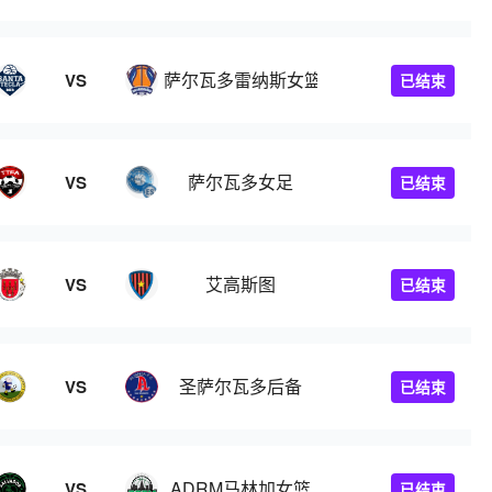
萨尔瓦多雷纳斯女篮
VS
已结束
足
萨尔瓦多女足
VS
已结束
艾高斯图
VS
已结束
圣萨尔瓦多后备
VS
已结束
ADRM马林加女篮
VS
已结束