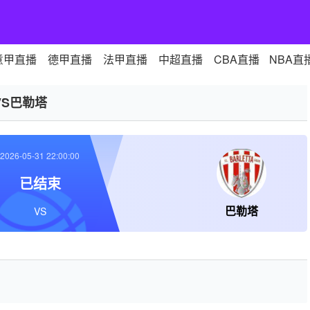
意甲直播
德甲直播
法甲直播
中超直播
CBA直播
NBA直
VS巴勒塔
2026-05-31 22:00:00
已结束
巴勒塔
VS