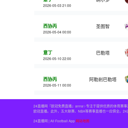
2026-05-03 21:00
西协丙
圣图智
2026-05-04 00:00
意丁
巴勒塔
2026-05-10 22:00
西协丙
阿勒剎巴勒塔
2026-05-11 00:00
24直播网『欧冠免费直播』anna✨专注于提供优质的体育
欧冠直播。此外，五大联赛、NBA等赛事直播也一应俱全。2
24直播网 | All Football App
网站地图