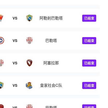
阿勒剎巴勒塔
VS
已结束
巴勒塔
VS
已结束
阿塞拉那
VS
已结束
皇家社会C队
VS
已结束
巴勒塔
VS
已结束