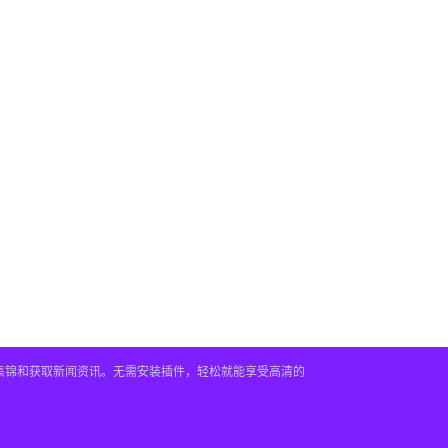
频集锦和获取新闻资讯。无需安装插件，轻松就能享受高清的