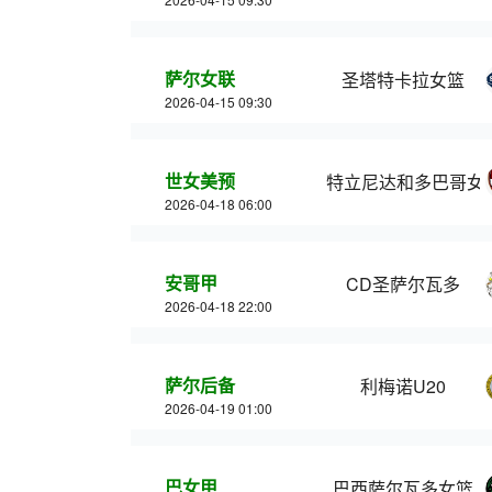
萨尔女联
圣塔特卡拉女篮
2026-04-15 09:30
世女美预
特立尼达和多巴哥女
2026-04-18 06:00
安哥甲
CD圣萨尔瓦多
2026-04-18 22:00
萨尔后备
利梅诺U20
2026-04-19 01:00
巴女甲
巴西萨尔瓦多女篮