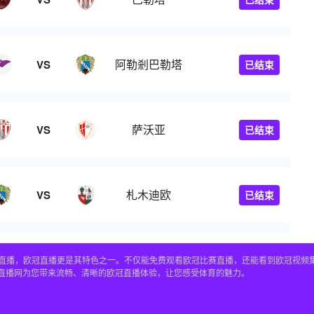
阿勒剎巴勒塔
VS
已结束
萨沃亚
VS
已结束
札木迪欧
VS
已结束
赛事直播，欧冠直播更是其特色之一。不仅能免费观看欧冠比赛直播，还能看到欧冠视
4直播网为您带来流畅、清晰的欧冠直播体验，让您感受体育的魅力。