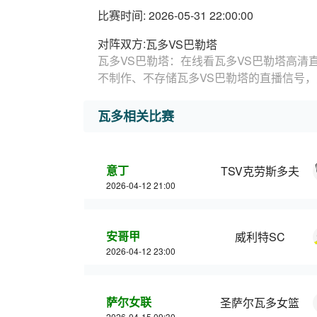
比赛时间: 2026-05-31 22:00:00
对阵双方:
瓦多VS巴勒塔
瓦多VS巴勒塔：在线看瓦多VS巴勒塔高清
不制作、不存储瓦多VS巴勒塔的直播信号
瓦多相关比赛
意丁
TSV克劳斯多夫
2026-04-12 21:00
安哥甲
威利特SC
2026-04-12 23:00
萨尔女联
圣萨尔瓦多女篮
2026-04-15 09:30