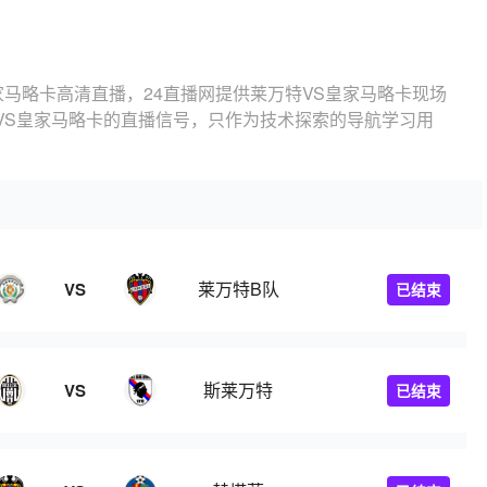
家马略卡高清直播，24直播网提供莱万特VS皇家马略卡现场
VS皇家马略卡的直播信号，只作为技术探索的导航学习用
莱万特B队
VS
已结束
斯莱万特
VS
已结束