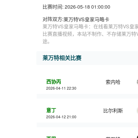
比赛时间: 2026-05-18 01:00:00
对阵双方:
莱万特VS皇家马略卡
莱万特VS皇家马略卡：在线看莱万特VS皇
比赛直播视频，本站不制作、不存储莱万特
途。
莱万特相关比赛
西协丙
索内哈
2026-04-11 22:30
意丁
比尔利斯
2026-04-12 21:00