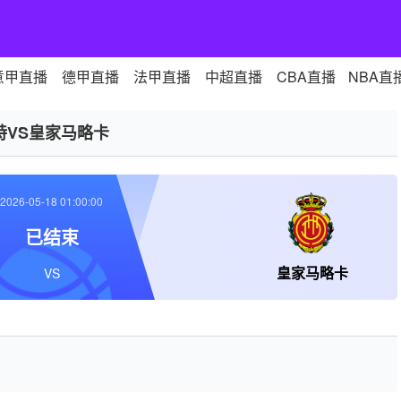
意甲直播
德甲直播
法甲直播
中超直播
CBA直播
NBA直
特VS皇家马略卡
2026-05-18 01:00:00
已结束
皇家马略卡
VS