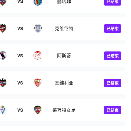
赫塔菲
VS
已结束
克维伦特
VS
已结束
阿斯蒂
VS
已结束
塞维利亚
VS
已结束
莱万特女足
VS
已结束