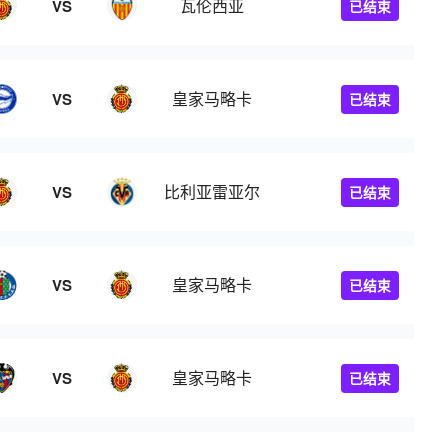
瓦伦西亚
VS
已结束
皇家马略卡
VS
已结束
比利亚雷亚尔
VS
已结束
皇家马略卡
VS
已结束
皇家马略卡
VS
已结束