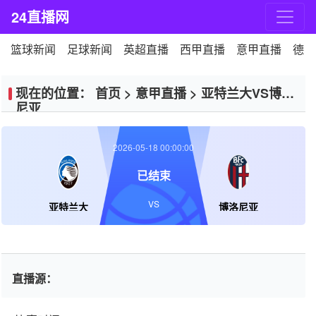
24直播网
篮球新闻
足球新闻
英超直播
西甲直播
意甲直播
德甲
现在的位置：
首页
>
意甲直播
>
亚特兰大VS博洛
尼亚
2026-05-18 00:00:00
已结束
VS
亚特兰大
博洛尼亚
直播源：