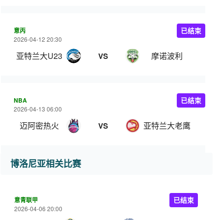
意丙
已结束
2026-04-12 20:30
亚特兰大U23
摩诺波利
VS
NBA
已结束
2026-04-13 06:00
迈阿密热火
亚特兰大老鹰
VS
博洛尼亚相关比赛
意青联甲
已结束
2026-04-06 20:00