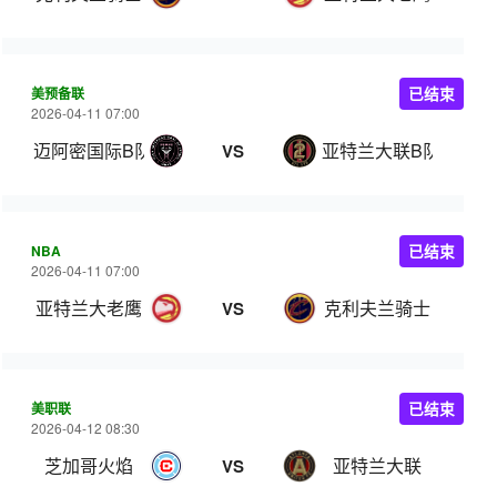
美预备联
已结束
2026-04-11 07:00
迈阿密国际B队
亚特兰大联B队
VS
NBA
已结束
2026-04-11 07:00
亚特兰大老鹰
克利夫兰骑士
VS
美职联
已结束
2026-04-12 08:30
芝加哥火焰
亚特兰大联
VS