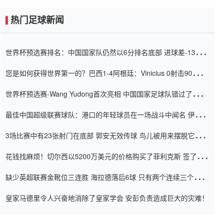
热门足球新闻
世界杯预选赛排名：中国国家队仍然以6分排名底部 进球差-13令人
震惊
您是如何获得世界第一的？巴西1-4阿根廷：Vinicius 0射击90分钟
内
世界杯预选赛-Wang Yudong首次亮相 中国国家足球队错过了世界
杯0-2
最佳中国超级联赛球队：港口的年轻球员在一场战斗中闻名 伊万放
弃了泰桑（Taishan）
3场比赛中有23张射门在底部 郭安无效传球 鸟儿被用来摆脱它
Setien痴迷于三名后卫
花钱找麻烦！切尔西以5200万美元的价格购买了菲利克斯 签了7年
并在半年内租了夏窗口
缺少英超联赛金靴位三连胜 海拉德落后6球 只有两个连续三个连续
三靴
皇家马德里令人兴奋地消除了皇家学会 安彭负责造成巨大的灾难！