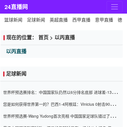
24直播网
篮球新闻
足球新闻
英超直播
西甲直播
意甲直播
德甲
现在的位置：
首页
>
以丙直播
以丙直播
足球新闻
世界杯预选赛排名：中国国家队仍然以6分排名底部 进球差-13令人
震惊
您是如何获得世界第一的？巴西1-4阿根廷：Vinicius 0射击90分钟
内
世界杯预选赛-Wang Yudong首次亮相 中国国家足球队错过了世界
杯0-2