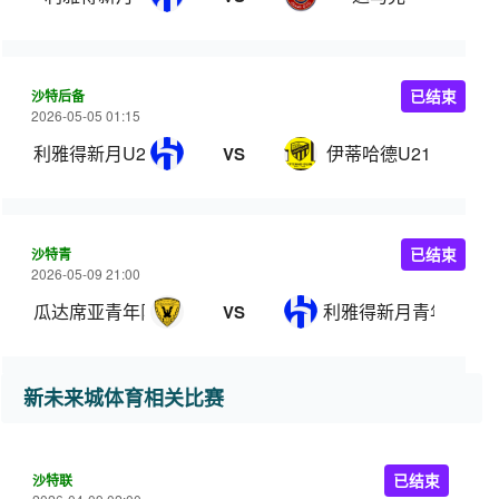
沙特后备
已结束
2026-05-05 01:15
利雅得新月U21
伊蒂哈德U21
VS
沙特青
已结束
2026-05-09 21:00
瓜达席亚青年队
利雅得新月青年队
VS
新未来城体育相关比赛
沙特联
已结束