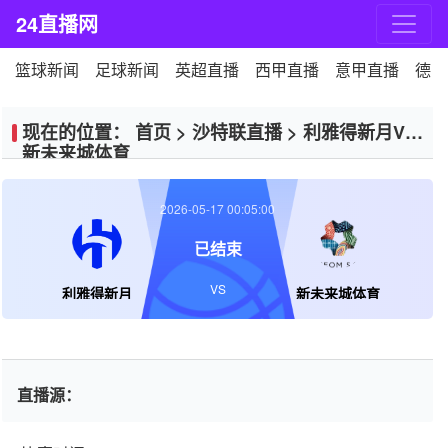
24直播网
篮球新闻
足球新闻
英超直播
西甲直播
意甲直播
德甲
现在的位置：
首页
>
沙特联直播
>
利雅得新月VS
新未来城体育
2026-05-17 00:05:00
已结束
VS
利雅得新月
新未来城体育
直播源：