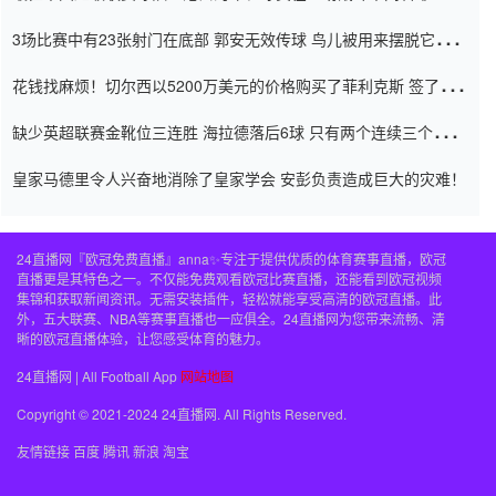
弃了泰桑（Taishan）
3场比赛中有23张射门在底部 郭安无效传球 鸟儿被用来摆脱它
Setien痴迷于三名后卫
花钱找麻烦！切尔西以5200万美元的价格购买了菲利克斯 签了7年
并在半年内租了夏窗口
缺少英超联赛金靴位三连胜 海拉德落后6球 只有两个连续三个连续
三靴
皇家马德里令人兴奋地消除了皇家学会 安彭负责造成巨大的灾难！
24直播网『欧冠免费直播』anna✨专注于提供优质的体育赛事直播，欧冠
直播更是其特色之一。不仅能免费观看欧冠比赛直播，还能看到欧冠视频
集锦和获取新闻资讯。无需安装插件，轻松就能享受高清的欧冠直播。此
外，五大联赛、NBA等赛事直播也一应俱全。24直播网为您带来流畅、清
晰的欧冠直播体验，让您感受体育的魅力。
24直播网 | All Football App
网站地图
Copyright © 2021-2024 24直播网. All Rights Reserved.
友情链接
百度
腾讯
新浪
淘宝