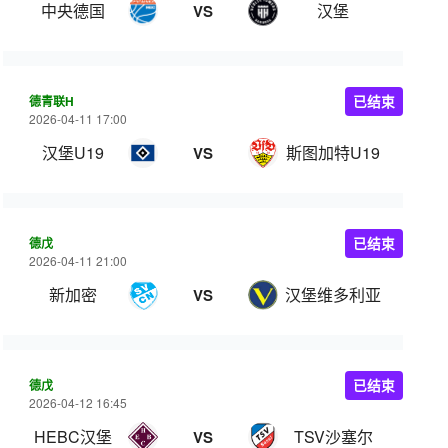
中央德国
汉堡
VS
德青联H
已结束
2026-04-11 17:00
汉堡U19
斯图加特U19
VS
德戊
已结束
2026-04-11 21:00
新加密
汉堡维多利亚
VS
德戊
已结束
2026-04-12 16:45
HEBC汉堡
TSV沙塞尔
VS