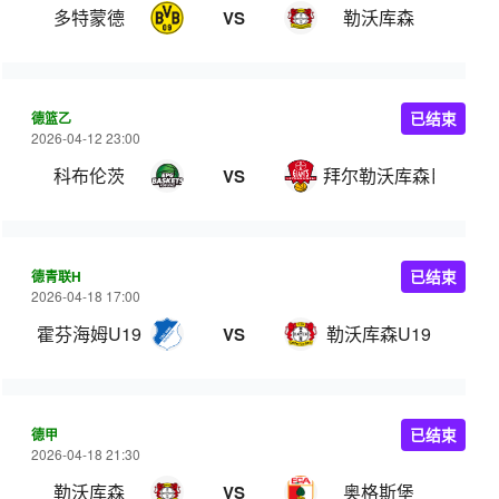
多特蒙德
勒沃库森
VS
德篮乙
已结束
2026-04-12 23:00
科布伦茨
拜尔勒沃库森巨人
VS
德青联H
已结束
2026-04-18 17:00
霍芬海姆U19
勒沃库森U19
VS
德甲
已结束
2026-04-18 21:30
勒沃库森
奥格斯堡
VS