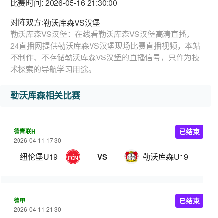
比赛时间: 2026-05-16 21:30:00
对阵双方:
勒沃库森VS汉堡
勒沃库森VS汉堡：在线看勒沃库森VS汉堡高清直播，
24直播网提供勒沃库森VS汉堡现场比赛直播视频，本站
不制作、不存储勒沃库森VS汉堡的直播信号，只作为技
术探索的导航学习用途。
勒沃库森相关比赛
德青联H
已结束
2026-04-11 17:30
纽伦堡U19
勒沃库森U19
VS
德甲
已结束
2026-04-11 21:30