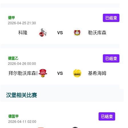
德甲
已结束
2026-04-25 21:30
科隆
勒沃库森
VS
德篮乙
已结束
2026-04-26 00:00
拜尔勒沃库森巨人
基希海姆
VS
汉堡相关比赛
德篮甲
已结束
2026-04-11 02:00