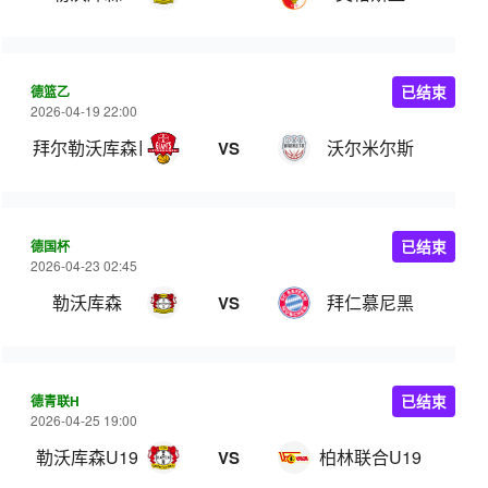
德篮乙
已结束
2026-04-19 22:00
拜尔勒沃库森巨人
沃尔米尔斯
VS
德国杯
已结束
2026-04-23 02:45
勒沃库森
拜仁慕尼黑
VS
德青联H
已结束
2026-04-25 19:00
勒沃库森U19
柏林联合U19
VS