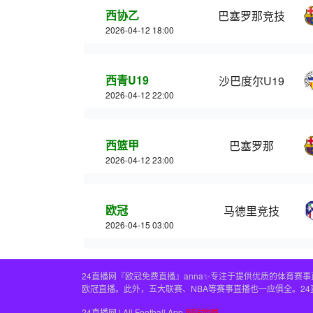
西协乙
巴塞罗那竞技
2026-04-12 18:00
西青U19
沙巴度尔U19
2026-04-12 22:00
西篮甲
巴塞罗那
2026-04-12 23:00
欧冠
马德里竞技
2026-04-15 03:00
24直播网『欧冠免费直播』anna✨专注于提供优质的体育
欧冠直播。此外，五大联赛、NBA等赛事直播也一应俱全。2
24直播网 | All Football App
网站地图