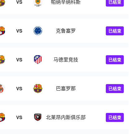
帕纳辛纳科斯
VS
已结束
克鲁塞罗
VS
已结束
马德里竞技
VS
已结束
巴塞罗那
VS
已结束
北莱昂内斯俱乐部
VS
已结束