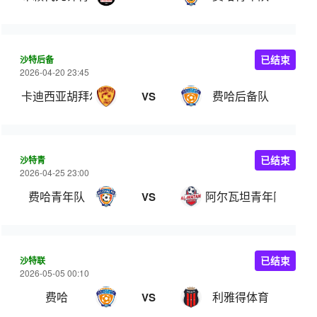
沙特后备
已结束
2026-04-20 23:45
卡迪西亚胡拜尔U21
费哈后备队
VS
沙特青
已结束
2026-04-25 23:00
费哈青年队
阿尔瓦坦青年队
VS
沙特联
已结束
2026-05-05 00:10
费哈
利雅得体育
VS