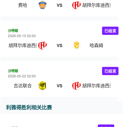
费哈
胡拜尔库迪西亚
VS
沙特联
已结束
2026-05-15 02:00
胡拜尔库迪西亚
哈森姆
VS
沙特联
已结束
2026-05-22 02:00
吉达联合
胡拜尔库迪西亚
VS
利雅得胜利相关比赛