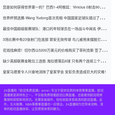
震惊
您是如何获得世界第一的？巴西1-4阿根廷：Vinicius 0射击90分钟
内
世界杯预选赛-Wang Yudong首次亮相 中国国家足球队错过了世界
杯0-2
最佳中国超级联赛球队：港口的年轻球员在一场战斗中闻名 伊万放
弃了泰桑（Taishan）
3场比赛中有23张射门在底部 郭安无效传球 鸟儿被用来摆脱它
Setien痴迷于三名后卫
花钱找麻烦！切尔西以5200万美元的价格购买了菲利克斯 签了7年
并在半年内租了夏窗口
缺少英超联赛金靴位三连胜 海拉德落后6球 只有两个连续三个连续
三靴
皇家马德里令人兴奋地消除了皇家学会 安彭负责造成巨大的灾难！
24直播网『欧冠免费直播』anna✨专注于提供优质的体育赛事直播，欧冠
直播更是其特色之一。不仅能免费观看欧冠比赛直播，还能看到欧冠视频
集锦和获取新闻资讯。无需安装插件，轻松就能享受高清的欧冠直播。此
外，五大联赛、NBA等赛事直播也一应俱全。24直播网为您带来流畅、清
晰的欧冠直播体验，让您感受体育的魅力。