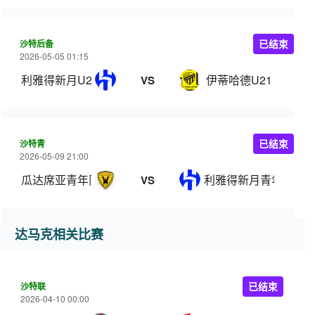
沙特后备
已结束
2026-05-05 01:15
利雅得新月U21
伊蒂哈德U21
VS
沙特青
已结束
2026-05-09 21:00
瓜达席亚青年队
利雅得新月青年队
VS
达马克相关比赛
沙特联
已结束
2026-04-10 00:00