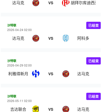
达马克
胡拜尔库迪西亚
VS
沙特联
已结束
2026-04-24 02:00
达马克
阿科多
VS
沙特联
已结束
2026-04-29 02:00
利雅得新月
达马克
VS
沙特联
已结束
2026-05-11 02:00
吉达联合
达马克
VS