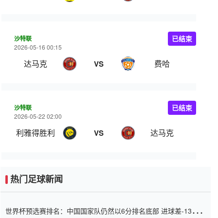
沙特联
已结束
2026-05-16 00:15
达马克
费哈
VS
沙特联
已结束
2026-05-22 02:00
利雅得胜利
达马克
VS
热门足球新闻
世界杯预选赛排名：中国国家队仍然以6分排名底部 进球差-13令人