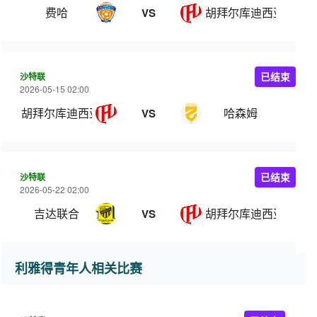
费哈
胡拜尔库迪西亚
VS
沙特联
已结束
2026-05-15 02:00
胡拜尔库迪西亚
哈森姆
VS
沙特联
已结束
2026-05-22 02:00
吉达联合
胡拜尔库迪西亚
VS
利雅得青年人相关比赛