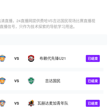
高清直播，24直播网提供费哈VS吉达国民现场比赛直播视
的直播信号，只作为技术探索的导航学习用途。
布赖代先锋U21
VS
已结束
吉达国民
VS
已结束
瓦赫达麦加青年队
VS
已结束