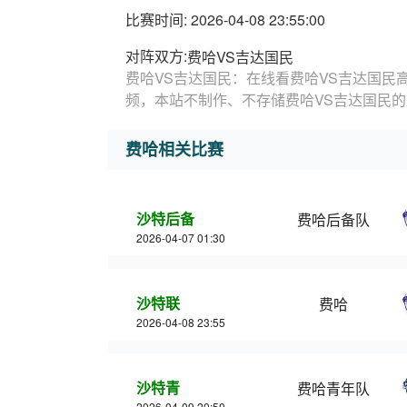
比赛时间: 2026-04-08 23:55:00
对阵双方:
费哈VS吉达国民
费哈VS吉达国民：在线看费哈VS吉达国民
频，本站不制作、不存储费哈VS吉达国民
费哈相关比赛
沙特后备
费哈后备队
2026-04-07 01:30
沙特联
费哈
2026-04-08 23:55
沙特青
费哈青年队
2026-04-09 20:50