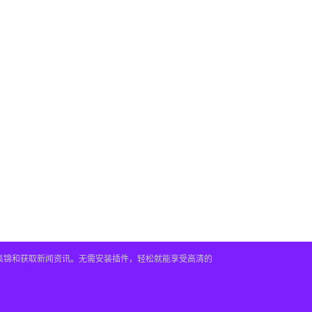
频集锦和获取新闻资讯。无需安装插件，轻松就能享受高清的