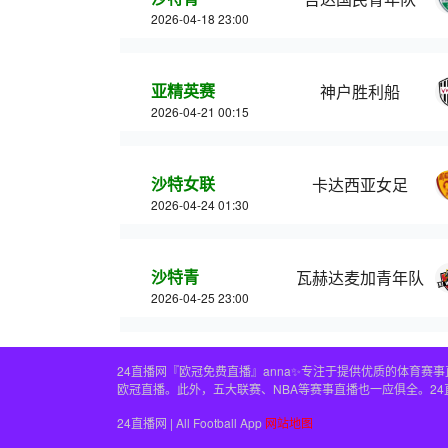
2026-04-18 23:00
亚精英赛
神户胜利船
2026-04-21 00:15
沙特女联
卡达西亚女足
2026-04-24 01:30
沙特青
瓦赫达麦加青年队
2026-04-25 23:00
24直播网『欧冠免费直播』anna✨专注于提供优质的体育
欧冠直播。此外，五大联赛、NBA等赛事直播也一应俱全。2
24直播网 | All Football App
网站地图