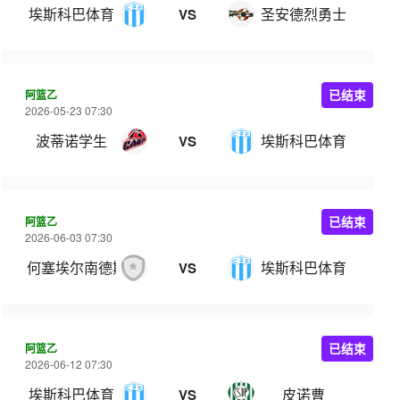
埃斯科巴体育
圣安德烈勇士
VS
阿篮乙
已结束
2026-05-23 07:30
波蒂诺学生
埃斯科巴体育
VS
阿篮乙
已结束
2026-06-03 07:30
何塞埃尔南德斯
埃斯科巴体育
VS
阿篮乙
已结束
2026-06-12 07:30
埃斯科巴体育
皮诺曹
VS