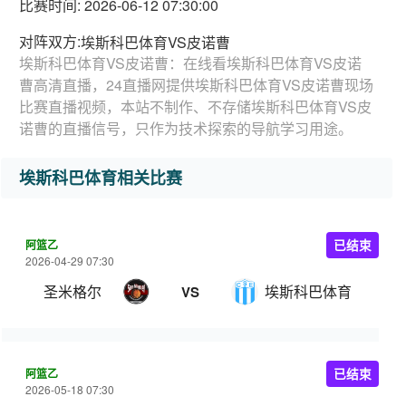
比赛时间: 2026-06-12 07:30:00
对阵双方:
埃斯科巴体育VS皮诺曹
埃斯科巴体育VS皮诺曹：在线看埃斯科巴体育VS皮诺
曹高清直播，24直播网提供埃斯科巴体育VS皮诺曹现场
比赛直播视频，本站不制作、不存储埃斯科巴体育VS皮
诺曹的直播信号，只作为技术探索的导航学习用途。
埃斯科巴体育相关比赛
阿篮乙
已结束
2026-04-29 07:30
圣米格尔
埃斯科巴体育
VS
阿篮乙
已结束
2026-05-18 07:30