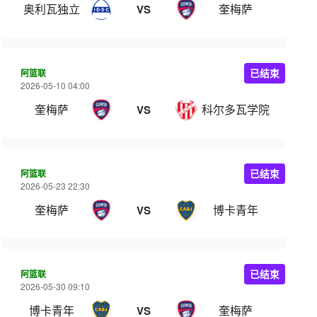
奥利瓦独立
奎梅萨
VS
阿篮联
已结束
2026-05-10 04:00
奎梅萨
科尔多瓦学院
VS
阿篮联
已结束
2026-05-23 22:30
奎梅萨
博卡青年
VS
阿篮联
已结束
2026-05-30 09:10
博卡青年
奎梅萨
VS