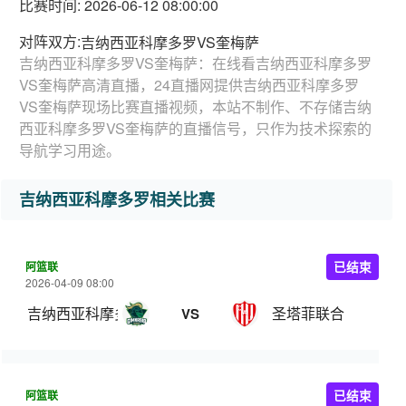
比赛时间: 2026-06-12 08:00:00
对阵双方:
吉纳西亚科摩多罗VS奎梅萨
吉纳西亚科摩多罗VS奎梅萨：在线看吉纳西亚科摩多罗
VS奎梅萨高清直播，24直播网提供吉纳西亚科摩多罗
VS奎梅萨现场比赛直播视频，本站不制作、不存储吉纳
西亚科摩多罗VS奎梅萨的直播信号，只作为技术探索的
导航学习用途。
吉纳西亚科摩多罗相关比赛
阿篮联
已结束
2026-04-09 08:00
吉纳西亚科摩多罗
圣塔菲联合
VS
阿篮联
已结束