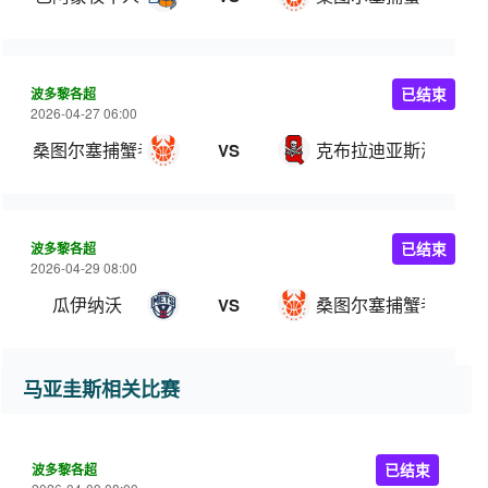
波多黎各超
已结束
2026-04-27 06:00
桑图尔塞捕蟹者
克布拉迪亚斯海盗
VS
波多黎各超
已结束
2026-04-29 08:00
瓜伊纳沃
桑图尔塞捕蟹者
VS
马亚圭斯相关比赛
波多黎各超
已结束