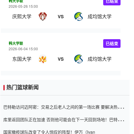
韩大学联
已结束
2026-05-26 15:00
庆熙大学
成均馆大学
VS
韩大学联
已结束
2026-06-04 15:00
东国大学
成均馆大学
VS
热门篮球新闻
巴特勒访问迈阿密：交易之后老人之间的第一场比赛 要解决热情的
怨恨
库里返回团队正在加速 否则他可能会在下一天回到场地！巴特勒迈
阿密的纸牌游戏引起了人们的关注
国家橄榄球队改变了令人惊叹的阵型！伊万（Ivan