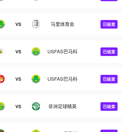
马里体育会
VS
已结束
USFAS巴马科
VS
已结束
USFAS巴马科
VS
已结束
非洲足球精英
VS
已结束