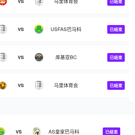
马里体育会
VS
已结束
USFAS巴马科
VS
已结束
库基亚BC
VS
已结束
马里体育会
VS
已结束
AS皇家巴马科
VS
已结束