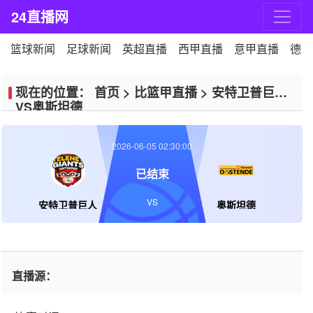
24直播网
篮球新闻
足球新闻
英超直播
西甲直播
意甲直播
德甲
现在的位置：
首页
>
比篮甲直播
>
安特卫普巨人
VS奥斯坦德
2026-06-05 02:30:00
已结束
VS
安特卫普巨人
奥斯坦德
直播源：