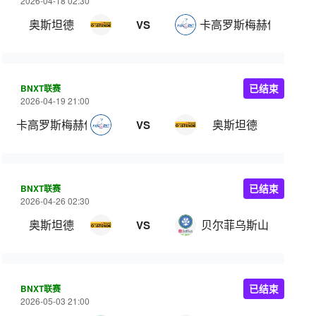
2026-04-18 02:30
奥斯坦德
卡高罗斯梅赫伦
VS
BNXT联赛
已结束
2026-04-19 21:00
卡高罗斯梅赫伦
奥斯坦德
VS
BNXT联赛
已结束
2026-04-26 02:30
奥斯坦德
贝尔菲乌斯山
VS
BNXT联赛
已结束
2026-05-03 21:00