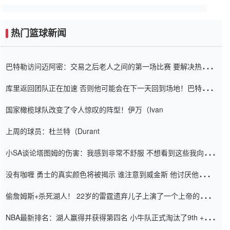
热门篮球新闻
巴特勒访问迈阿密：交易之后老人之间的第一场比赛 要解决热情的
怨恨
库里返回团队正在加速 否则他可能会在下一天回到场地！巴特勒迈
阿密的纸牌游戏引起了人们的关注
国家橄榄球队改变了令人惊叹的阵型！伊万（Ivan
上周的球员：杜兰特（Durant
小SA谈论塔图姆的伤害：我感到非常不舒服 不想看到这些我向他
道歉
没有咖喱 勇士的真实颜色将被揭示 谁注意到威金斯 他讨厌他的老
老板
偷詹姆斯+杀死湖人！ 22岁的雷霆遗弃儿子上演了一个上帝的剧
本：疯狂的反击争夺1亿元人民币的合同
NBA最新排名：湖人赢得并获得第四名 小牛队正式淘汰了9th + 76
人