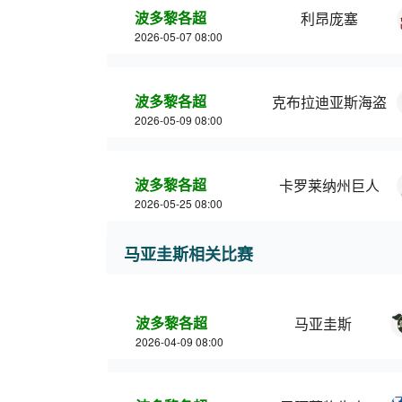
波多黎各超
利昂庞塞
2026-05-07 08:00
波多黎各超
克布拉迪亚斯海盗
2026-05-09 08:00
波多黎各超
卡罗莱纳州巨人
2026-05-25 08:00
马亚圭斯相关比赛
波多黎各超
马亚圭斯
2026-04-09 08:00