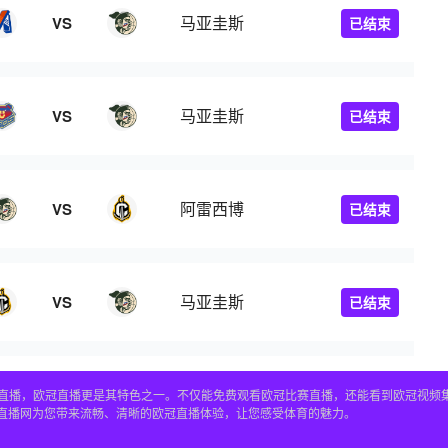
马亚圭斯
VS
已结束
马亚圭斯
VS
已结束
阿雷西博
VS
已结束
马亚圭斯
VS
已结束
赛事直播，欧冠直播更是其特色之一。不仅能免费观看欧冠比赛直播，还能看到欧冠视
4直播网为您带来流畅、清晰的欧冠直播体验，让您感受体育的魅力。