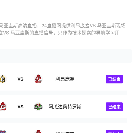
 马亚圭斯高清直播，24直播网提供利昂庞塞VS 马亚圭斯现场
VS 马亚圭斯的直播信号，只作为技术探索的导航学习用
利昂庞塞
VS
已结束
阿瓜达桑特罗斯
VS
已结束