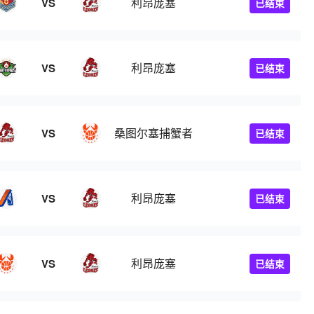
利昂庞塞
VS
已结束
利昂庞塞
VS
已结束
桑图尔塞捕蟹者
VS
已结束
利昂庞塞
VS
已结束
利昂庞塞
VS
已结束