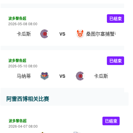
波多黎各超
已结束
2026-05-08 08:00
卡瓜斯
桑图尔塞捕蟹者
VS
波多黎各超
已结束
2026-05-10 08:00
马纳蒂
卡瓜斯
VS
阿雷西博相关比赛
波多黎各超
已结束
2026-04-07 08:00