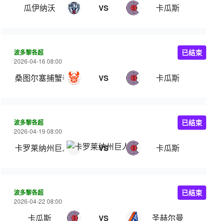
瓜伊纳沃
卡瓜斯
VS
波多黎各超
已结束
2026-04-16 08:00
桑图尔塞捕蟹者
卡瓜斯
VS
波多黎各超
已结束
2026-04-19 08:00
卡罗莱纳州巨人
卡瓜斯
VS
波多黎各超
已结束
2026-04-22 08:00
卡瓜斯
圣赫尔曼
VS