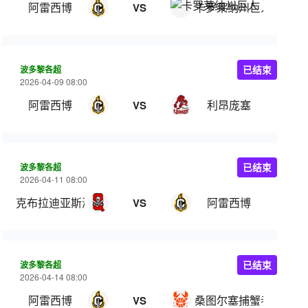
阿雷西博
卡罗莱纳州巨人
VS
波多黎各超
已结束
2026-04-09 08:00
阿雷西博
利昂庞塞
VS
波多黎各超
已结束
2026-04-11 08:00
克布拉迪亚斯海盗
阿雷西博
VS
波多黎各超
已结束
2026-04-14 08:00
阿雷西博
桑图尔塞捕蟹者
VS