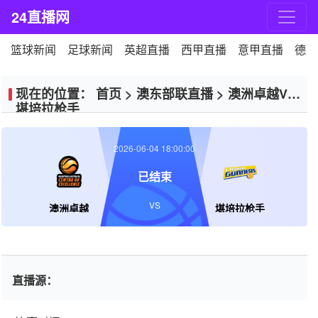
24直播网
篮球新闻
足球新闻
英超直播
西甲直播
意甲直播
德甲
现在的位置：
首页
>
澳东部联直播
>
澳洲卓越VS
堪培拉枪手
2026-06-04 18:00:00
已结束
VS
澳洲卓越
堪培拉枪手
直播源：