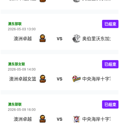
澳东部联
已结束
2026-05-03 13:00
澳洲卓越
奥伯里沃东加大盗
VS
澳东部女联
已结束
2026-05-09 14:00
澳洲卓越女篮
中央海岸十字军女篮
VS
澳东部联
已结束
2026-05-09 16:00
澳洲卓越
中央海岸十字军
VS