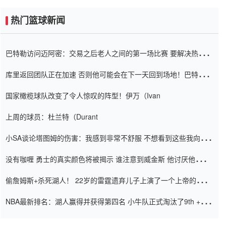
热门篮球新闻
巴特勒访问迈阿密：交易之后老人之间的第一场比赛 要解决热情的
怨恨
库里返回团队正在加速 否则他可能会在下一天回到场地！巴特勒迈
阿密的纸牌游戏引起了人们的关注
国家橄榄球队改变了令人惊叹的阵型！伊万（Ivan
上周的球员：杜兰特（Durant
小SA谈论塔图姆的伤害：我感到非常不舒服 不想看到这些我向他
道歉
没有咖喱 勇士的真实颜色将被揭示 谁注意到威金斯 他讨厌他的老
老板
偷詹姆斯+杀死湖人！ 22岁的雷霆遗弃儿子上演了一个上帝的剧
本：疯狂的反击争夺1亿元人民币的合同
NBA最新排名：湖人赢得并获得第四名 小牛队正式淘汰了9th + 76
人