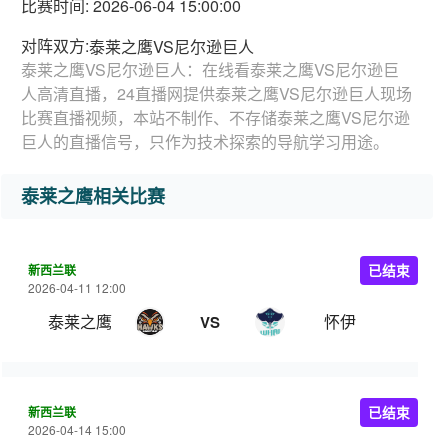
比赛时间: 2026-06-04 15:00:00
对阵双方:
泰莱之鹰VS尼尔逊巨人
泰莱之鹰VS尼尔逊巨人：在线看泰莱之鹰VS尼尔逊巨
人高清直播，24直播网提供泰莱之鹰VS尼尔逊巨人现场
比赛直播视频，本站不制作、不存储泰莱之鹰VS尼尔逊
巨人的直播信号，只作为技术探索的导航学习用途。
泰莱之鹰相关比赛
新西兰联
已结束
2026-04-11 12:00
泰莱之鹰
怀伊
VS
新西兰联
已结束
2026-04-14 15:00