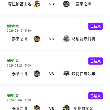
塔拉纳基山地
泰莱之鹰
VS
新西兰联
已结束
2026-04-17 15:30
泰莱之鹰
马纳瓦喷射机
VS
新西兰联
已结束
2026-04-23 15:00
泰莱之鹰
坎特伯雷公羊
VS
新西兰联
已结束
2026-05-09 12:30
泰莱之鹰
奥塔哥掘金
VS