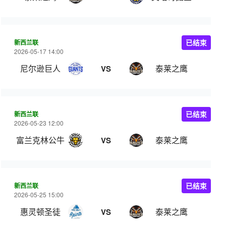
新西兰联
已结束
2026-05-17 14:00
尼尔逊巨人
泰莱之鹰
VS
新西兰联
已结束
2026-05-23 12:00
富兰克林公牛
泰莱之鹰
VS
新西兰联
已结束
2026-05-25 15:00
惠灵顿圣徒
泰莱之鹰
VS