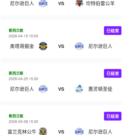
尼尔逊巨人
坎特伯雷公羊
VS
新西兰联
已结束
2026-04-15 15:00
奥塔哥掘金
尼尔逊巨人
VS
新西兰联
已结束
2026-04-25 15:30
尼尔逊巨人
惠灵顿圣徒
VS
新西兰联
已结束
2026-05-08 15:30
富兰克林公牛
尼尔逊巨人
VS