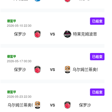
德篮甲
已结束
2026-05-10 22:30
保罗沙
特莱克姆波恩
VS
德篮甲
已结束
2026-05-17 00:30
保罗沙
乌尔姆兰蒂奥帕姆
VS
德篮甲
已结束
2026-05-23 22:30
乌尔姆兰蒂奥帕姆
保罗沙
VS