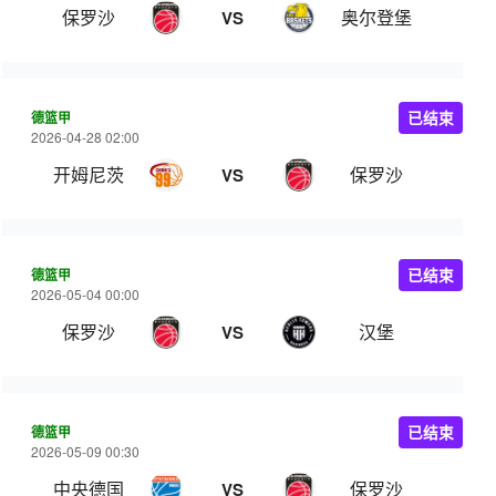
保罗沙
奥尔登堡
VS
德篮甲
已结束
2026-04-28 02:00
开姆尼茨
保罗沙
VS
德篮甲
已结束
2026-05-04 00:00
保罗沙
汉堡
VS
德篮甲
已结束
2026-05-09 00:30
中央德国
保罗沙
VS