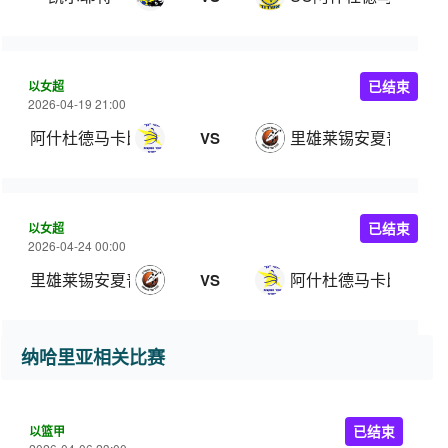
以女超
已结束
2026-04-19 21:00
阿什杜德马卡比女篮
里雄莱锡安夏普尔女
VS
以女超
已结束
2026-04-24 00:00
里雄莱锡安夏普尔女篮
阿什杜德马卡比女篮
VS
纳哈里亚相关比赛
以篮甲
已结束