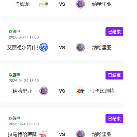
肖姆龙
纳哈里亚
VS
以篮甲
已结束
2026-04-17 17:50
艾丽祖尔阿什克伦
纳哈里亚
VS
以篮甲
已结束
2026-04-24 18:30
纳哈里亚
马卡比迦特
VS
以篮甲
已结束
2026-05-07 00:00
拉马特哈萨隆
纳哈里亚
VS