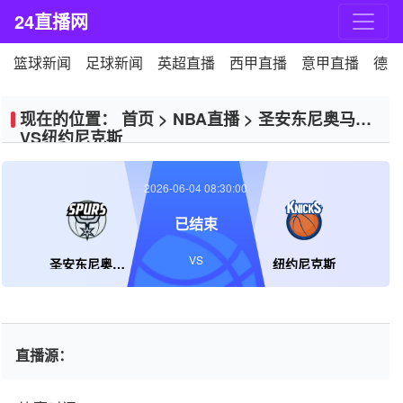
24直播网
篮球新闻
足球新闻
英超直播
西甲直播
意甲直播
德甲
现在的位置：
首页
>
NBA直播
>
圣安东尼奥马刺
VS纽约尼克斯
2026-06-04 08:30:00
已结束
VS
圣安东尼奥马刺
纽约尼克斯
直播源：