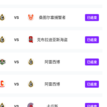
桑图尔塞捕蟹者
VS
已结束
克布拉迪亚斯海盗
VS
已结束
阿雷西博
VS
已结束
阿雷西博
VS
已结束
卡瓜斯
VS
已结束