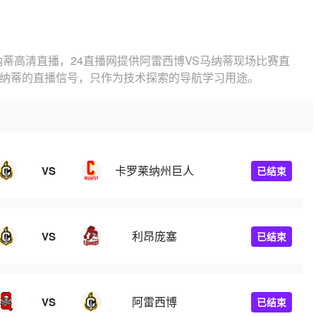
纳蒂高清直播，24直播网提供阿雷西博VS马纳蒂现场比赛直
马纳蒂的直播信号，只作为技术探索的导航学习用途。
卡罗莱纳州巨人
VS
已结束
利昂庞塞
VS
已结束
阿雷西博
VS
已结束