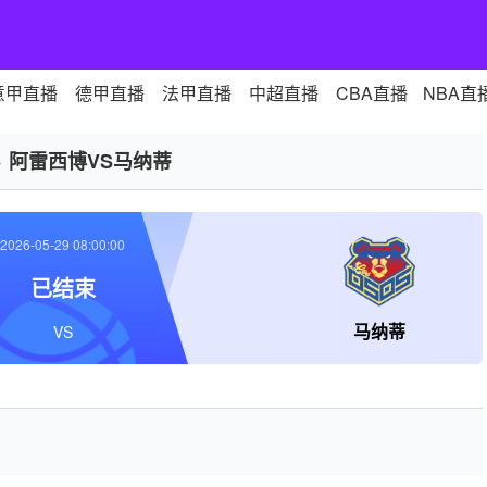
意甲直播
德甲直播
法甲直播
中超直播
CBA直播
NBA直
>
阿雷西博VS马纳蒂
2026-05-29 08:00:00
已结束
马纳蒂
VS