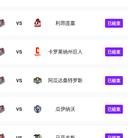
利昂庞塞
VS
已结束
卡罗莱纳州巨人
VS
已结束
阿瓜达桑特罗斯
VS
已结束
瓜伊纳沃
VS
已结束
马亚圭斯
VS
已结束