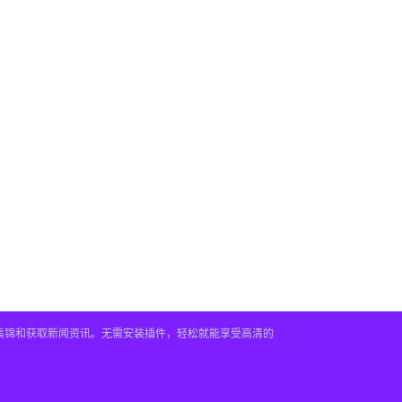
频集锦和获取新闻资讯。无需安装插件，轻松就能享受高清的