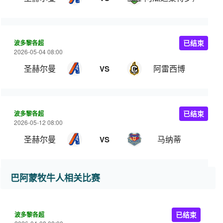
波多黎各超
已结束
2026-05-04 08:00
圣赫尔曼
阿雷西博
VS
波多黎各超
已结束
2026-05-12 08:00
圣赫尔曼
马纳蒂
VS
巴阿蒙牧牛人相关比赛
波多黎各超
已结束