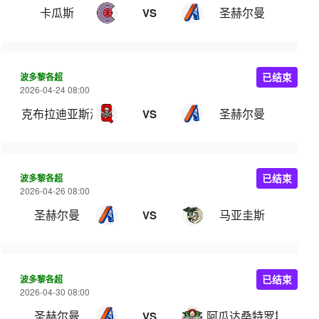
卡瓜斯
圣赫尔曼
VS
波多黎各超
已结束
2026-04-24 08:00
克布拉迪亚斯海盗
圣赫尔曼
VS
波多黎各超
已结束
2026-04-26 08:00
圣赫尔曼
马亚圭斯
VS
波多黎各超
已结束
2026-04-30 08:00
圣赫尔曼
阿瓜达桑特罗斯
VS