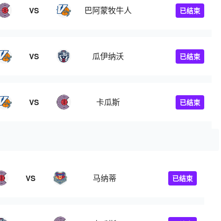
巴阿蒙牧牛人
VS
已结束
瓜伊纳沃
VS
已结束
卡瓜斯
VS
已结束
马纳蒂
VS
已结束