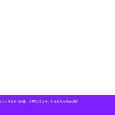
频集锦和获取新闻资讯。无需安装插件，轻松就能享受高清的