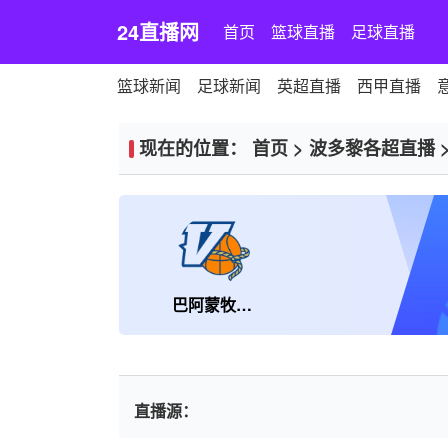
24直播网
首页
篮球直播
足球直播
篮球新闻
足球新闻
英超直播
西甲直播
现在的位置：
首页
>
波多黎各超直播
巴阿蒙牧牛人
直播源：