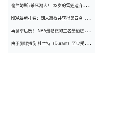
偷詹姆斯+杀死湖人！ 22岁的雷霆遗弃儿子
上演了一个上帝的剧本：疯狂的反击争夺1
NBA最新排名：湖人赢得并获得第四名 小
亿元人民币的合同
牛队正式淘汰了9th + 76人
再见季后赛！ NBA最糟糕的三名最糟糕的
球员徒劳无功 也许您低估了硬化
由于脚踝扭伤 杜兰特（Durant）至少受伤
了一周