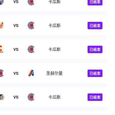
卡瓜斯
VS
已结束
卡瓜斯
VS
已结束
卡瓜斯
VS
已结束
圣赫尔曼
VS
已结束
卡瓜斯
VS
已结束