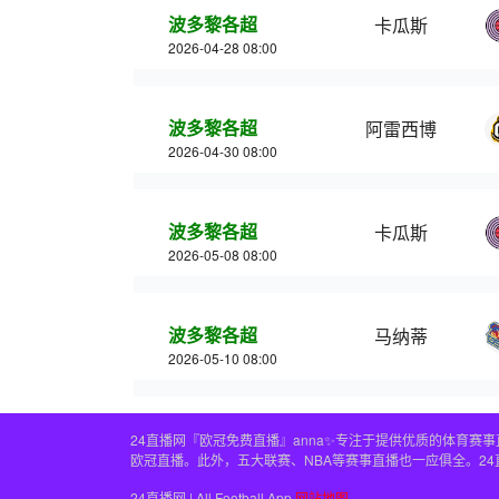
波多黎各超
卡瓜斯
2026-04-28 08:00
波多黎各超
阿雷西博
2026-04-30 08:00
波多黎各超
卡瓜斯
2026-05-08 08:00
波多黎各超
马纳蒂
2026-05-10 08:00
24直播网『欧冠免费直播』anna✨专注于提供优质的体育
欧冠直播。此外，五大联赛、NBA等赛事直播也一应俱全。2
24直播网 | All Football App
网站地图