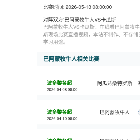
比赛时间: 2026-05-13 08:00:00
对阵双方:
巴阿蒙牧牛人VS卡瓜斯
巴阿蒙牧牛人VS卡瓜斯：在线看巴阿蒙牧牛
斯现场比赛直播视频，本站不制作、不存储
学习用途。
巴阿蒙牧牛人相关比赛
波多黎各超
阿瓜达桑特罗斯
2026-04-08 08:00
波多黎各超
巴阿蒙牧牛人
2026-04-10 08:00