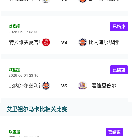
以篮超
已结束
2026-05-17 02:00
特拉维夫夏普尔
比内海尔兹利亚
VS
以篮超
已结束
2026-06-01 23:35
比内海尔兹利亚
霍隆夏普尔
VS
艾里祖尔马卡比相关比赛
以篮超
已结束