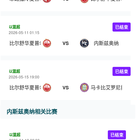
以篮超
已结束
2026-05-11 01:15
比尔舒华夏普尔
内斯兹奥纳
VS
以篮超
已结束
2026-05-15 19:00
比尔舒华夏普尔
马卡比艾罗尼拉马特
VS
内斯兹奥纳相关比赛
以篮超
已结束