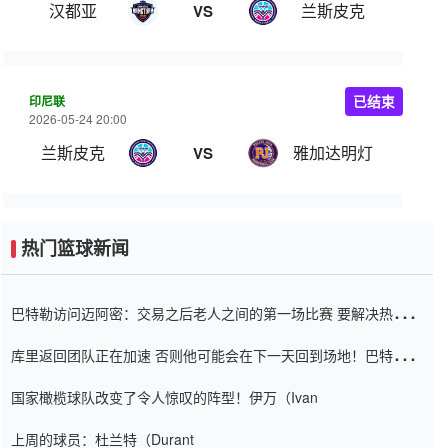
汉都亚
兰斯皮克
VS
印尼联
已结束
2026-05-24 20:00
兰斯皮克
雅加达明灯
VS
热门篮球新闻
巴特勒访问迈阿密：交易之后老人之间的第一场比赛 要解决热情的
怨恨
库里返回团队正在加速 否则他可能会在下一天回到场地！巴特勒迈
阿密的纸牌游戏引起了人们的关注
国家橄榄球队改变了令人惊叹的阵型！伊万（Ivan
上周的球员：杜兰特（Durant