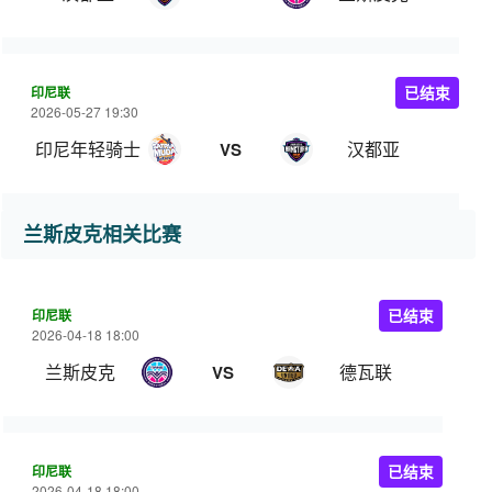
印尼联
已结束
2026-05-27 19:30
印尼年轻骑士
汉都亚
VS
兰斯皮克相关比赛
印尼联
已结束
2026-04-18 18:00
兰斯皮克
德瓦联
VS
印尼联
已结束
2026-04-18 18:00