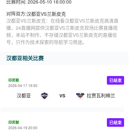
比赛时间: 2026-05-10 16:00:00
对阵双方:
汉都亚VS兰斯皮克
汉都亚VS兰斯皮克：在线看汉都亚VS兰斯皮克高清直
播，24直播网提供汉都亚VS兰斯皮克现场比赛直播视
频，本站不制作、不存储汉都亚VS兰斯皮克的直播信
号，只作为技术探索的导航学习用途。
汉都亚相关比赛
印尼联
已结束
2026-04-17 19:30
汉都亚
拉贾瓦利棉兰
VS
印尼联
已结束
2026-04-19 20:00