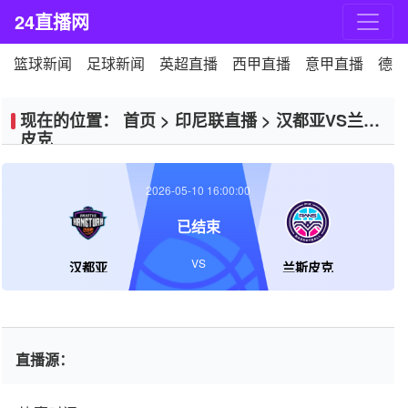
24直播网
篮球新闻
足球新闻
英超直播
西甲直播
意甲直播
德甲
现在的位置：
首页
>
印尼联直播
>
汉都亚VS兰斯
皮克
2026-05-10 16:00:00
已结束
VS
汉都亚
兰斯皮克
直播源：