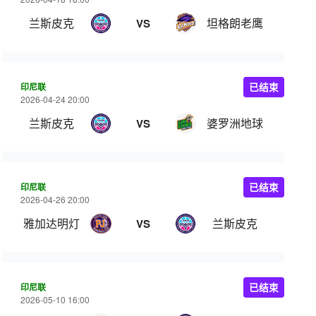
兰斯皮克
坦格朗老鹰
VS
印尼联
已结束
2026-04-24 20:00
兰斯皮克
婆罗洲地球
VS
印尼联
已结束
2026-04-26 20:00
雅加达明灯
兰斯皮克
VS
印尼联
已结束
2026-05-10 16:00