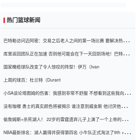
热门篮球新闻
巴特勒访问迈阿密：交易之后老人之间的第一场比赛 要解决热情的
怨恨
库里返回团队正在加速 否则他可能会在下一天回到场地！巴特勒迈
阿密的纸牌游戏引起了人们的关注
国家橄榄球队改变了令人惊叹的阵型！伊万（Ivan
上周的球员：杜兰特（Durant
小SA谈论塔图姆的伤害：我感到非常不舒服 不想看到这些我向他
道歉
没有咖喱 勇士的真实颜色将被揭示 谁注意到威金斯 他讨厌他的老
老板
偷詹姆斯+杀死湖人！ 22岁的雷霆遗弃儿子上演了一个上帝的剧
本：疯狂的反击争夺1亿元人民币的合同
NBA最新排名：湖人赢得并获得第四名 小牛队正式淘汰了9th + 76
人