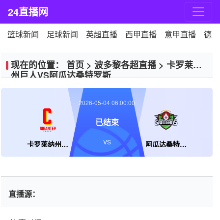
24直播网
篮球新闻
足球新闻
英超直播
西甲直播
意甲直播
德甲
现在的位置：
首页
>
波多黎各超直播
>
卡罗莱纳
州巨人VS阿瓜达桑特罗斯
2026-05-04 06:00:00
已结束
VS
卡罗莱纳州巨人
阿瓜达桑特罗斯
直播源：