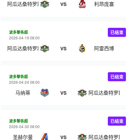
阿瓜达桑特罗斯
利昂庞塞
VS
波多黎各超
已结束
2026-04-19 08:00
阿瓜达桑特罗斯
阿雷西博
VS
波多黎各超
已结束
2026-04-24 08:00
马纳蒂
阿瓜达桑特罗斯
VS
波多黎各超
已结束
2026-04-30 08:00
圣赫尔曼
阿瓜达桑特罗斯
VS