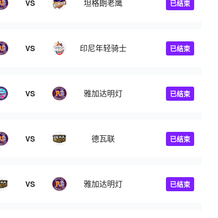
坦格朗老鹰
VS
已结束
印尼年轻骑士
VS
已结束
雅加达明灯
VS
已结束
德瓦联
VS
已结束
雅加达明灯
VS
已结束