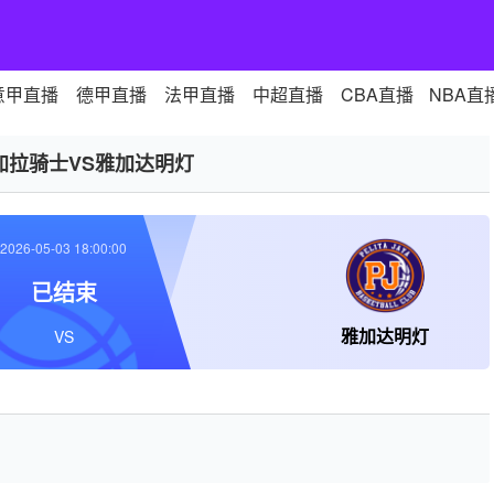
意甲直播
德甲直播
法甲直播
中超直播
CBA直播
NBA直
加拉骑士VS雅加达明灯
2026-05-03 18:00:00
已结束
雅加达明灯
VS