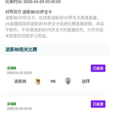
比赛时间: 2026-04-29 00:45:00
对阵双方:
波斯纳VS伊戈卡
波斯纳VS伊戈卡：在线看波斯纳VS伊戈卡高清直播，
24直播网提供波斯纳VS伊戈卡现场比赛直播视频，本站
不制作、不存储波斯纳VS伊戈卡的直播信号，只作为技
术探索的导航学习用途。
波斯纳相关比赛
亚海联
已结束
2026-04-22 02:00
波斯纳
迪拜
VS
亚海联
已结束
2026-04-29 00:45