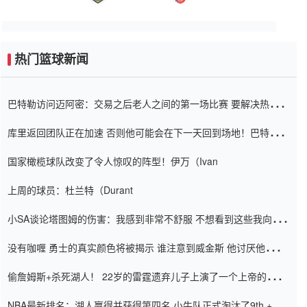
热门篮球新闻
巴特勒访问迈阿密：交易之后老人之间的第一场比赛 要解决热情的
怨恨
库里返回团队正在加速 否则他可能会在下一天回到场地！巴特勒迈
阿密的纸牌游戏引起了人们的关注
国家橄榄球队改变了令人惊叹的阵型！伊万（Ivan
上周的球员：杜兰特（Durant
小SA谈论塔图姆的伤害：我感到非常不舒服 不想看到这些我向他
道歉
没有咖喱 勇士的真实颜色将被揭示 谁注意到威金斯 他讨厌他的老
老板
偷詹姆斯+杀死湖人！ 22岁的雷霆遗弃儿子上演了一个上帝的剧
本：疯狂的反击争夺1亿元人民币的合同
NBA最新排名：湖人赢得并获得第四名 小牛队正式淘汰了9th + 76