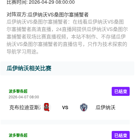
比赛时间: 2026-04-29 08:00:00
对阵双方:
瓜伊纳沃VS桑图尔塞捕蟹者
瓜伊纳沃VS桑图尔塞捕蟹者：在线看瓜伊纳沃VS桑图
尔塞捕蟹者高清直播，24直播网提供瓜伊纳沃VS桑图尔
塞捕蟹者现场比赛直播视频，本站不制作、不存储瓜伊
纳沃VS桑图尔塞捕蟹者的直播信号，只作为技术探索的
导航学习用途。
瓜伊纳沃相关比赛
波多黎各超
已结束
2026-04-07 08:00
克布拉迪亚斯海盗
瓜伊纳沃
VS
波多黎各超
已结束