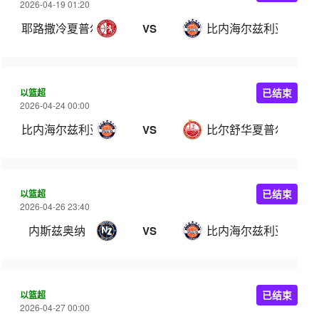
2026-04-19 01:20
耶路撒冷夏普尔
比内海尔兹利亚
VS
以篮超
已结束
2026-04-24 00:00
比内海尔兹利亚
比尔舒华夏普尔
VS
以篮超
已结束
2026-04-26 23:40
内斯兹奥纳
比内海尔兹利亚
VS
以篮超
已结束
2026-04-27 00:00