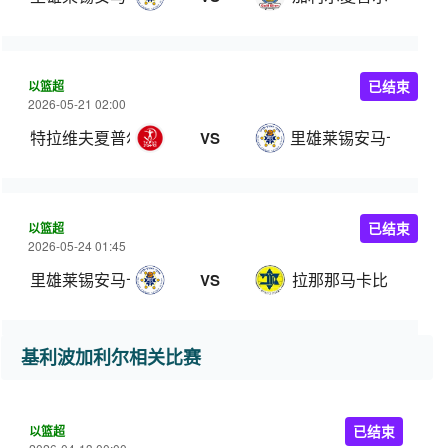
以篮超
已结束
2026-05-21 02:00
特拉维夫夏普尔
里雄莱锡安马卡比
VS
以篮超
已结束
2026-05-24 01:45
里雄莱锡安马卡比
拉那那马卡比
VS
基利波加利尔相关比赛
以篮超
已结束