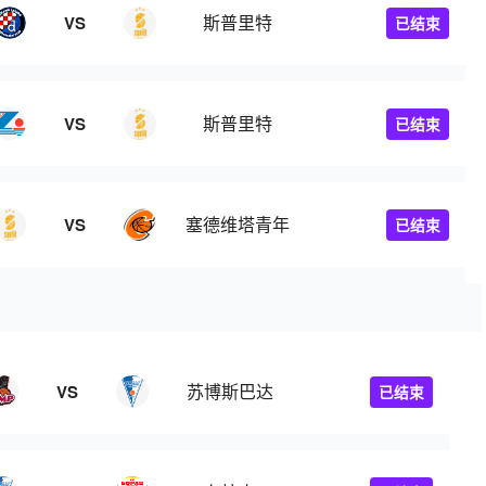
斯普里特
VS
已结束
斯普里特
VS
已结束
塞德维塔青年
VS
已结束
苏博斯巴达
VS
已结束