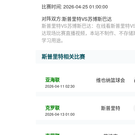
比赛时间: 2026-04-25 01:00:00
对阵双方:
斯普里特VS苏博斯巴达
斯普里特VS苏博斯巴达：在线看斯普里特V
达现场比赛直播视频，本站不制作、不存储
学习用途。
斯普里特相关比赛
亚海联
维也纳篮球会
2026-04-11 02:30
克罗联
斯普里特
2026-04-13 01:00