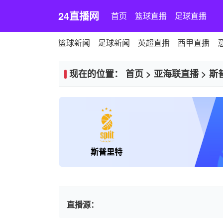
24直播网
首页
篮球直播
足球直播
篮球新闻
足球新闻
英超直播
西甲直播
现在的位置：
首页
>
亚海联直播
>
斯
斯普里特
直播源：