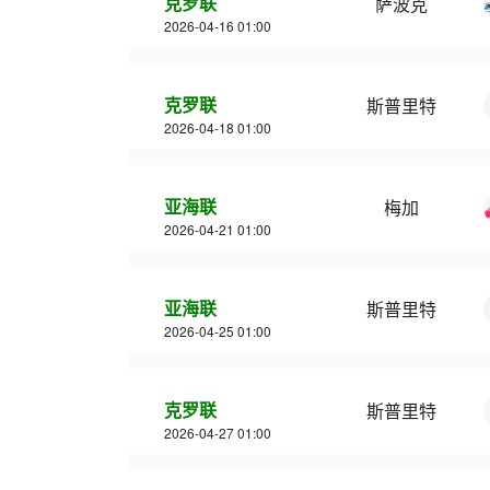
克罗联
萨波克
2026-04-16 01:00
克罗联
斯普里特
2026-04-18 01:00
亚海联
梅加
2026-04-21 01:00
亚海联
斯普里特
2026-04-25 01:00
克罗联
斯普里特
2026-04-27 01:00