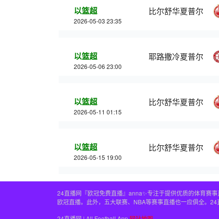
以篮超
比尔舒华夏普尔
2026-05-03 23:35
以篮超
耶路撒冷夏普尔
2026-05-06 23:00
以篮超
比尔舒华夏普尔
2026-05-11 01:15
以篮超
比尔舒华夏普尔
2026-05-15 19:00
24直播网『欧冠免费直播』anna✨专注于提供优质的体育
欧冠直播。此外，五大联赛、NBA等赛事直播也一应俱全。2
24直播网 | All Football App
网站地图