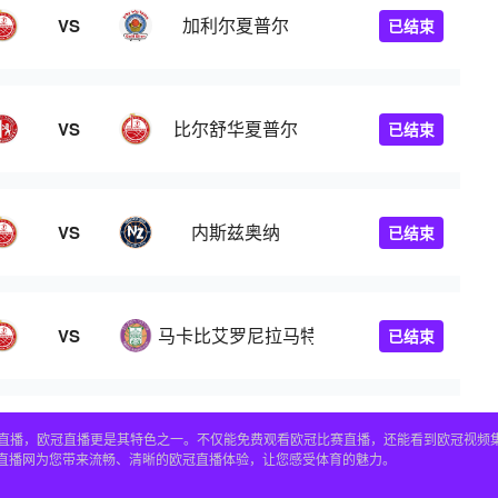
加利尔夏普尔
VS
已结束
比尔舒华夏普尔
VS
已结束
内斯兹奥纳
VS
已结束
马卡比艾罗尼拉马特甘
VS
已结束
赛事直播，欧冠直播更是其特色之一。不仅能免费观看欧冠比赛直播，还能看到欧冠视
4直播网为您带来流畅、清晰的欧冠直播体验，让您感受体育的魅力。