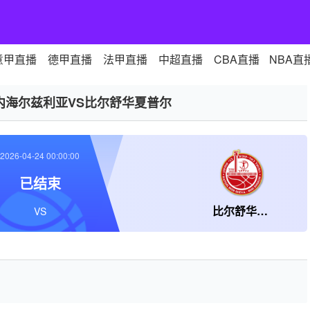
意甲直播
德甲直播
法甲直播
中超直播
CBA直播
NBA直
内海尔兹利亚VS比尔舒华夏普尔
2026-04-24 00:00:00
已结束
比尔舒华夏普尔
VS