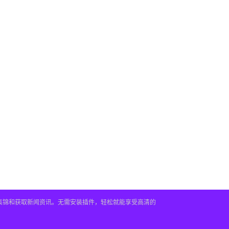
频集锦和获取新闻资讯。无需安装插件，轻松就能享受高清的