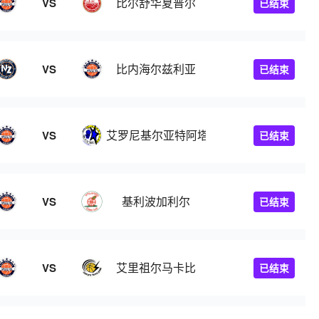
比尔舒华夏普尔
VS
已结束
比内海尔兹利亚
VS
已结束
艾罗尼基尔亚特阿塔
VS
已结束
基利波加利尔
VS
已结束
艾里祖尔马卡比
VS
已结束