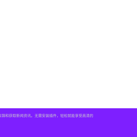
频集锦和获取新闻资讯。无需安装插件，轻松就能享受高清的