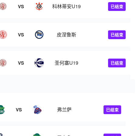
科林蒂安U19
VS
已结束
皮涅鲁斯
VS
已结束
圣何塞U19
VS
已结束
弗兰萨
VS
已结束