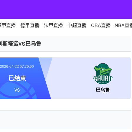
意甲直播
德甲直播
法甲直播
中超直播
CBA直播
NBA直
利斯塔诺VS巴乌鲁
2026-04-22 07:30:00
已结束
巴乌鲁
VS