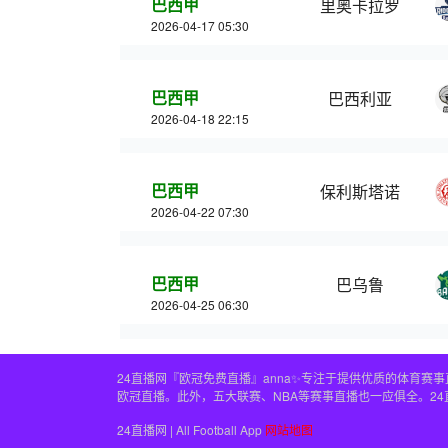
巴西甲
里奥卡拉罗
2026-04-17 05:30
巴西甲
巴西利亚
2026-04-18 22:15
巴西甲
保利斯塔诺
2026-04-22 07:30
巴西甲
巴乌鲁
2026-04-25 06:30
24直播网『欧冠免费直播』anna✨专注于提供优质的体育
欧冠直播。此外，五大联赛、NBA等赛事直播也一应俱全。2
24直播网 | All Football App
网站地图